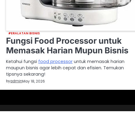
PERALATAN BISNIS
Fungsi Food Processor untuk
Memasak Harian Mupun Bisnis
Ketahui fungsi
food processor
untuk memasak harian
maupun bisnis agar lebih cepat dan efisien. Temukan
tipsnya sekarang!
by
admin
May 18, 2026