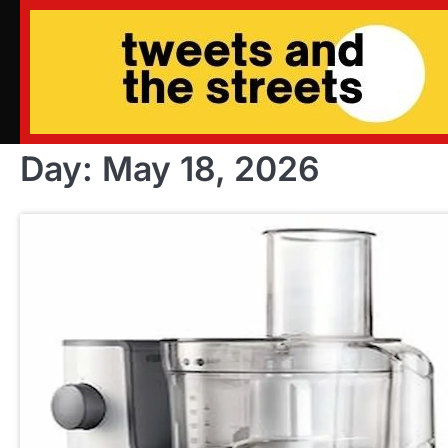
Skip
to
content
Day:
May 18, 2026