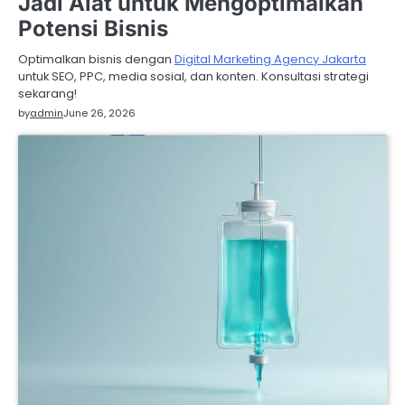
Jadi Alat untuk Mengoptimalkan
Potensi Bisnis
Optimalkan bisnis dengan
Digital Marketing Agency Jakarta
untuk SEO, PPC, media sosial, dan konten. Konsultasi strategi
sekarang!
by
admin
June 26, 2026