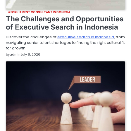
RECRUITMENT CONSULTANT INDONESIA
The Challenges and Opportunities
of Executive Search in Indonesia
Discover the challenges of
executive search in Indonesia
, from
navigating senior talent shortages to finding the right cultural fit
for growth.
by
admin
July 8, 2026