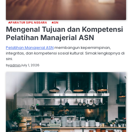
APARATUR SIPIL NEGARA
ASN
Mengenal Tujuan dan Kompetensi
Pelatihan Manajerial ASN
Pelatihan Manajerial ASN
membangun kepemimpinan,
integritas, dan kompetensi sosial kultural. Simak lengkapnya di
sini.
by
admin
July 1, 2026