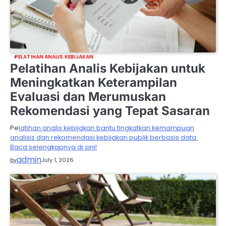
PELATIHAN ANALIS KEBIJAKAN
Pelatihan Analis Kebijakan untuk
Meningkatkan Keterampilan
Evaluasi dan Merumuskan
Rekomendasi yang Tepat Sasaran
Pe
latihan analis kebijakan bantu tingkatkan kemampuan
analisis dan rekomendasi kebijakan publik berbasis data.
Baca selengkapnya di sini!
admin
by
July 1, 2026