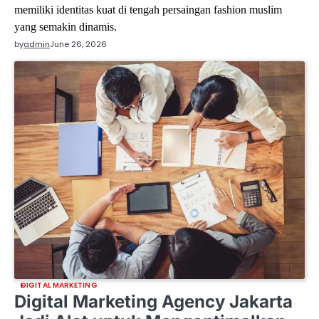
memiliki identitas kuat di tengah persaingan fashion muslim 
yang semakin dinamis.
by
admin
June 26, 2026
DIGITAL MARKETING
Digital Marketing Agency Jakarta