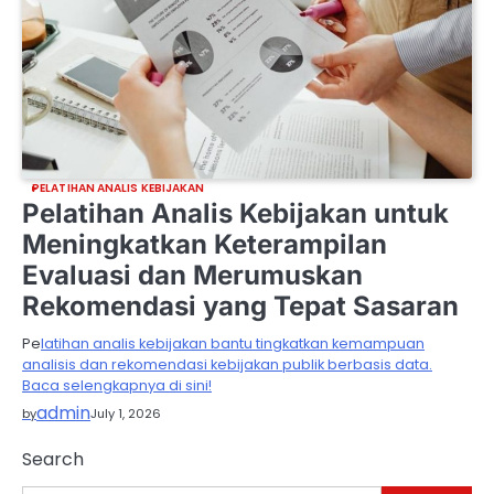
PELATIHAN ANALIS KEBIJAKAN
Pelatihan Analis Kebijakan untuk
Meningkatkan Keterampilan
Evaluasi dan Merumuskan
Rekomendasi yang Tepat Sasaran
Pe
latihan analis kebijakan bantu tingkatkan kemampuan
analisis dan rekomendasi kebijakan publik berbasis data.
Baca selengkapnya di sini!
admin
by
July 1, 2026
Search