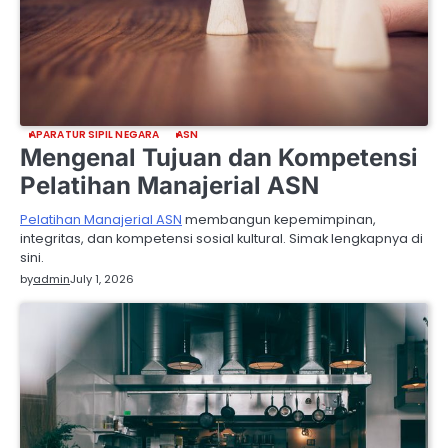
APARATUR SIPIL NEGARA
ASN
Mengenal Tujuan dan Kompetensi
Pelatihan Manajerial ASN
Pelatihan Manajerial ASN
membangun kepemimpinan,
integritas, dan kompetensi sosial kultural. Simak lengkapnya di
sini.
by
admin
July 1, 2026