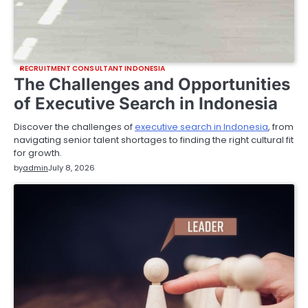
RECRUITMENT CONSULTANT INDONESIA
The Challenges and Opportunities
of Executive Search in Indonesia
Discover the challenges of
executive search in Indonesia
, from
navigating senior talent shortages to finding the right cultural fit
for growth.
by
admin
July 8, 2026