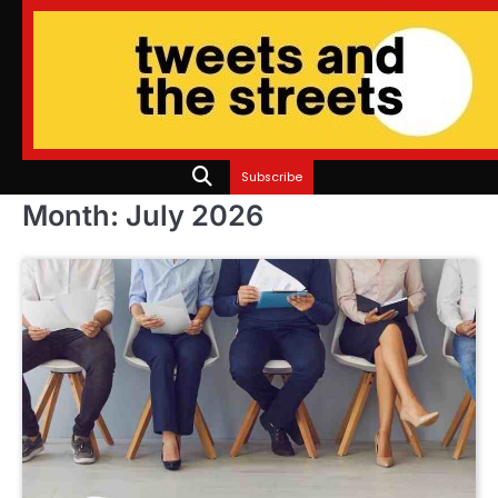
Skip
to
content
Subscribe
Month:
July 2026