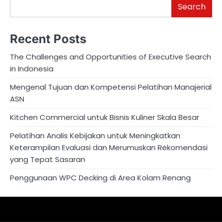
Search
Recent Posts
The Challenges and Opportunities of Executive Search
in Indonesia
Mengenal Tujuan dan Kompetensi Pelatihan Manajerial
ASN
Kitchen Commercial untuk Bisnis Kuliner Skala Besar
Pelatihan Analis Kebijakan untuk Meningkatkan
Keterampilan Evaluasi dan Merumuskan Rekomendasi
yang Tepat Sasaran
Penggunaan WPC Decking di Area Kolam Renang
About
Privacy