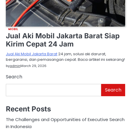
MOBIL
Jual Aki Mobil Jakarta Barat Siap
Kirim Cepat 24 Jam
Jual Aki Mobil Jakarta Barat
24 jam, solusi aki darurat,
bergaransi, dan pemasangan cepat. Baca artikel ini sekarang!
by
admin
March 29, 2026
Search
Search
Recent Posts
The Challenges and Opportunities of Executive Search
in Indonesia