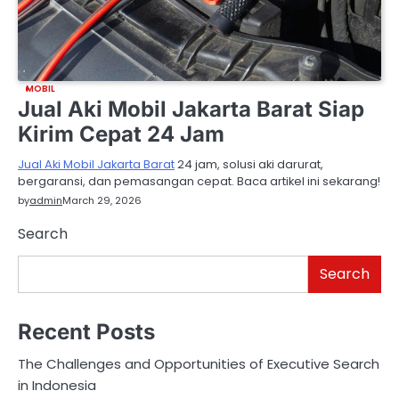
MOBIL
Jual Aki Mobil Jakarta Barat Siap
Kirim Cepat 24 Jam
Jual Aki Mobil Jakarta Barat
24 jam, solusi aki darurat,
bergaransi, dan pemasangan cepat. Baca artikel ini sekarang!
by
admin
March 29, 2026
Search
Search
Recent Posts
The Challenges and Opportunities of Executive Search
in Indonesia