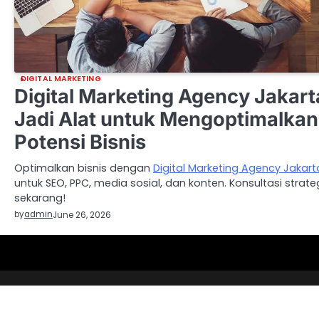
DIGITAL MARKETING
Digital Marketing Agency Jakart
Jadi Alat untuk Mengoptimalkan
Potensi Bisnis
Optimalkan bisnis dengan
Digital Marketing Agency Jakart
untuk SEO, PPC, media sosial, dan konten. Konsultasi strate
sekarang!
by
admin
June 26, 2026