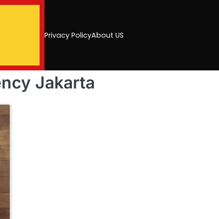
Privacy Policy
About US
ency Jakarta