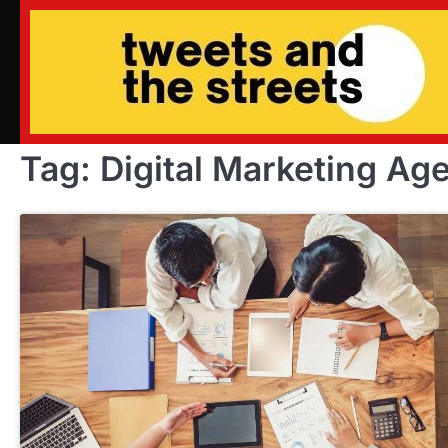
Skip
to
content
Tag:
Digital Marketing Ag