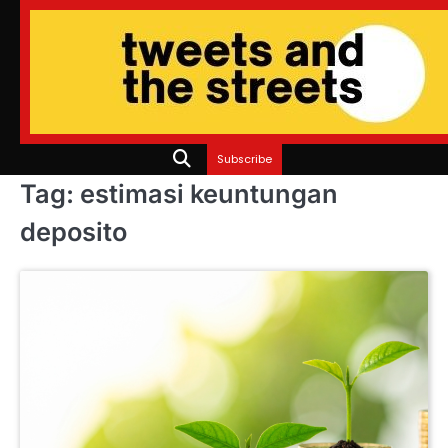
Skip
to
content
Subscribe
Tag:
estimasi keuntungan
deposito