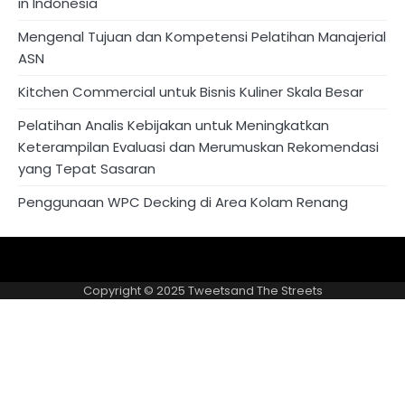
in Indonesia
Mengenal Tujuan dan Kompetensi Pelatihan Manajerial
ASN
Kitchen Commercial untuk Bisnis Kuliner Skala Besar
Pelatihan Analis Kebijakan untuk Meningkatkan
Keterampilan Evaluasi dan Merumuskan Rekomendasi
yang Tepat Sasaran
Penggunaan WPC Decking di Area Kolam Renang
About
Privacy
US
Policy
Copyright © 2025
Tweetsand The Streets