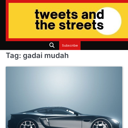
Skip
to
content
Subscribe
Tag:
gadai mudah