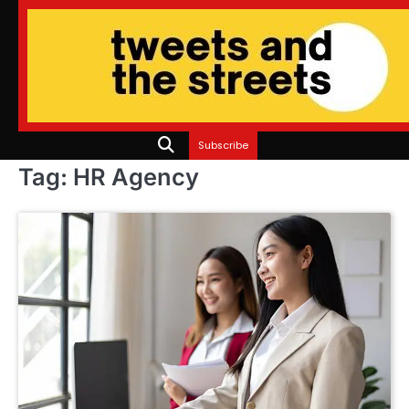
Skip
to
content
Subscribe
Tag:
HR Agency