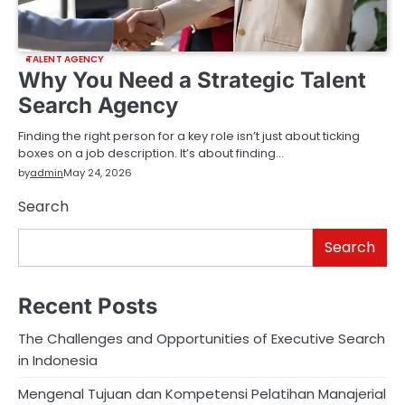
TALENT AGENCY
Why You Need a Strategic Talent
Search Agency
Finding the right person for a key role isn’t just about ticking
boxes on a job description. It’s about finding…
by
admin
May 24, 2026
Search
Search
Recent Posts
The Challenges and Opportunities of Executive Search
in Indonesia
Mengenal Tujuan dan Kompetensi Pelatihan Manajerial