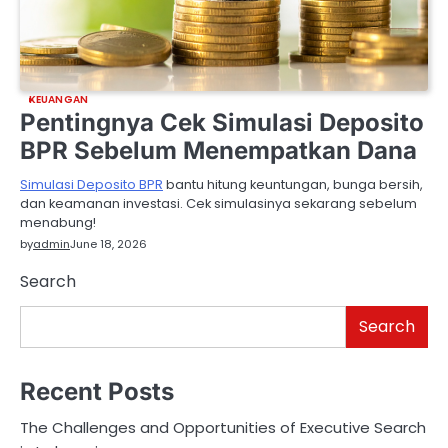
KEUANGAN
Pentingnya Cek Simulasi Deposito
BPR Sebelum Menempatkan Dana
Simulasi Deposito BPR
bantu hitung keuntungan, bunga bersih,
dan keamanan investasi. Cek simulasinya sekarang sebelum
menabung!
by
admin
June 18, 2026
Search
Search
Recent Posts
The Challenges and Opportunities of Executive Search