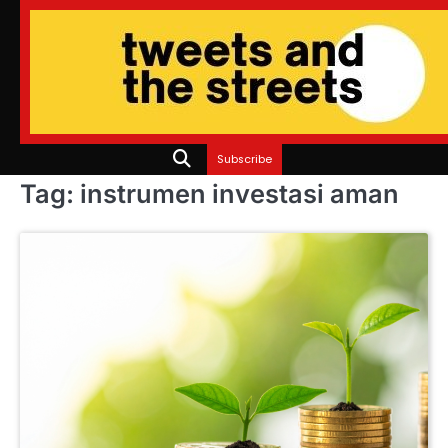
Skip
to
content
Subscribe
Tag:
instrumen investasi aman