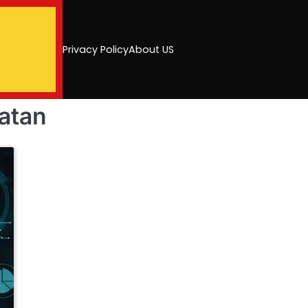
Privacy Policy
About US
atan