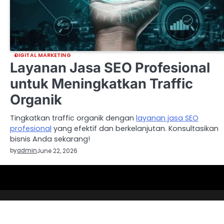
DIGITAL MARKETING
Layanan Jasa SEO Profesional
untuk Meningkatkan Traffic
Organik
Tingkatkan traffic organik dengan
layanan jasa SEO
profesional
yang efektif dan berkelanjutan. Konsultasikan
bisnis Anda sekarang!
by
admin
June 22, 2026