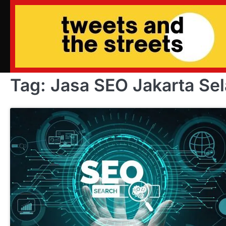
Skip
to
content
Tag:
Jasa SEO Jakarta Sel