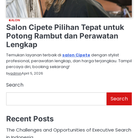
SALON
Salon Cipete Pilihan Tepat untuk
Potong Rambut dan Perawatan
Lengkap
Temukan layanan terbaik di
salon Cipete
dengan stylist
profesional, perawatan lengkap, dan harga terjangkau. Tampil
percaya diri, booking sekarang!
by
admin
April 5, 2026
Search
Search
Recent Posts
The Challenges and Opportunities of Executive Search
in Indonesia