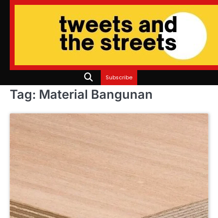
Skip
to
content
Subscribe
Tag:
Material Bangunan