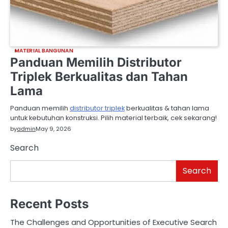
MATERIAL BANGUNAN
Panduan Memilih Distributor
Triplek Berkualitas dan Tahan
Lama
Panduan memilih
distributor triplek
berkualitas & tahan lama
untuk kebutuhan konstruksi. Pilih material terbaik, cek sekarang!
by
admin
May 9, 2026
Search
Search
Recent Posts
The Challenges and Opportunities of Executive Search