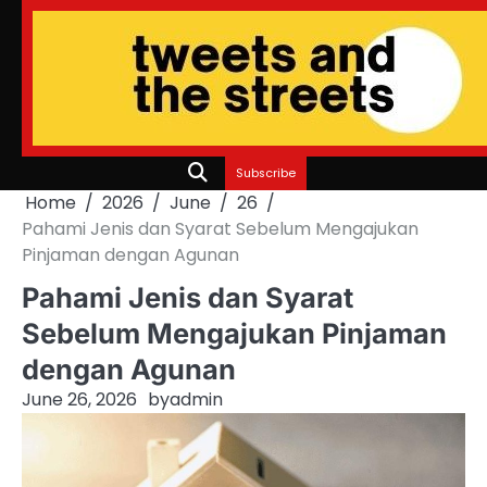
Skip
to
content
Subscribe
Home
2026
June
26
Pahami Jenis dan Syarat Sebelum Mengajukan
Pinjaman dengan Agunan
Pahami Jenis dan Syarat
Sebelum Mengajukan Pinjaman
dengan Agunan
June 26, 2026
by
admin