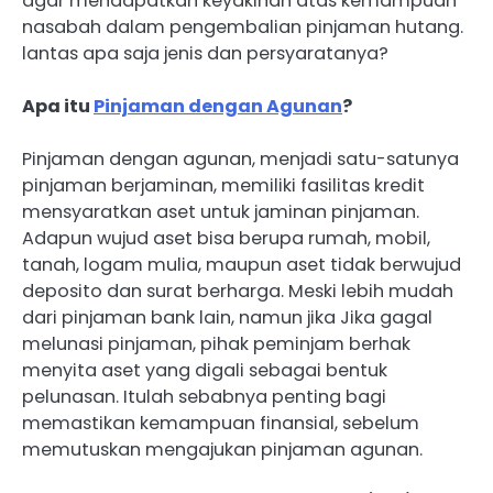
agar mendapatkan keyakinan atas kemampuan
nasabah dalam pengembalian pinjaman hutang.
lantas apa saja jenis dan persyaratanya?
Apa itu
Pinjaman dengan Agunan
?
Pinjaman dengan agunan, menjadi satu-satunya
pinjaman berjaminan, memiliki fasilitas kredit
mensyaratkan aset untuk jaminan pinjaman.
Adapun wujud aset bisa berupa rumah, mobil,
tanah, logam mulia, maupun aset tidak berwujud
deposito dan surat berharga. Meski lebih mudah
dari pinjaman bank lain, namun jika Jika gagal
melunasi pinjaman, pihak peminjam berhak
menyita aset yang digali sebagai bentuk
pelunasan. Itulah sebabnya penting bagi
memastikan kemampuan finansial, sebelum
memutuskan mengajukan pinjaman agunan.