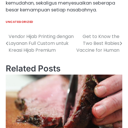
kemudahan, sekaligus menyesuaikan seberapa
besar kemampuan setiap nasabahnya.
UNCATEGORIZED
Vendor Hijab Printing dengan
Get to Know the
Post
Layanan Full Custom untuk
Two Best Rabies
navigation
Kreasi Hijab Premium
Vaccine for Human
Related Posts