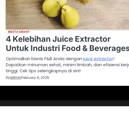
RESTAURANT
4 Kelebihan Juice Extractor
Untuk Industri Food & Beverage
Optimalkan bisnis F&B Anda dengan
juice extractor
!
Dapatkan minuman sehat, minim limbah, dan efisiensi kerj
tinggi. Cek tips selengkapnya di sini!
by
admin
February 6, 2025