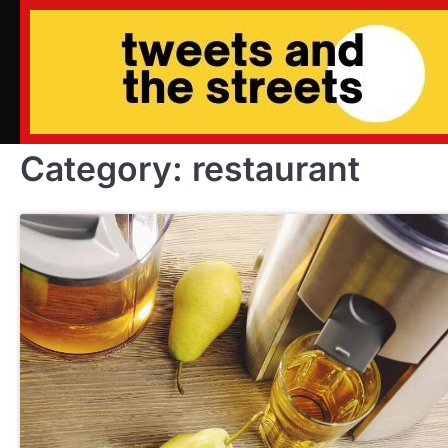
Skip
to
content
Category:
restaurant