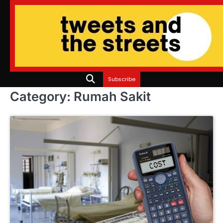
Skip
to
content
Subscribe
Category:
Rumah Sakit