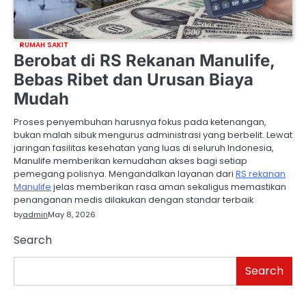
RUMAH SAKIT
Berobat di RS Rekanan Manulife,
Bebas Ribet dan Urusan Biaya
Mudah
Proses penyembuhan harusnya fokus pada ketenangan,
bukan malah sibuk mengurus administrasi yang berbelit. Lewat
jaringan fasilitas kesehatan yang luas di seluruh Indonesia,
Manulife memberikan kemudahan akses bagi setiap
pemegang polisnya. Mengandalkan layanan dari
RS rekanan
Manulife
jelas memberikan rasa aman sekaligus memastikan
penanganan medis dilakukan dengan standar terbaik
by
admin
May 8, 2026
Search
Search