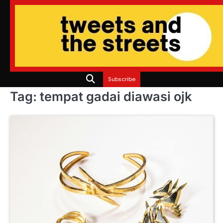
Skip
to
content
Subscribe
Tag:
tempat gadai diawasi ojk