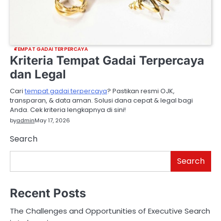
TEMPAT GADAI TERPERCAYA
Kriteria Tempat Gadai Terpercaya
dan Legal
Cari
tempat gadai terpercaya
? Pastikan resmi OJK,
transparan, & data aman. Solusi dana cepat & legal bagi
Anda. Cek kriteria lengkapnya di sini!
by
admin
May 17, 2026
Search
Search
Recent Posts
The Challenges and Opportunities of Executive Search