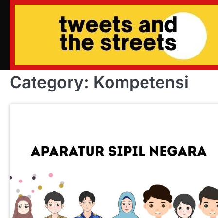
Skip
to
content
Category:
Kompetensi