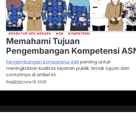
APARATUR SIPIL NEGARA
ASN
KOMPETENSI
Memahami Tujuan
Pengembangan Kompetensi AS
Pengembangan Kompetensi ASN
penting untuk
meningkatkan kualitas layanan publik. Simak tujuan dan
contohnya di artikel ini.
by
admin
June 19, 2026