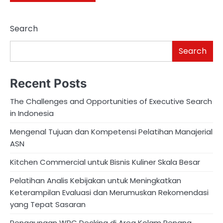
Search
Search
Recent Posts
The Challenges and Opportunities of Executive Search
in Indonesia
Mengenal Tujuan dan Kompetensi Pelatihan Manajerial
ASN
Kitchen Commercial untuk Bisnis Kuliner Skala Besar
Pelatihan Analis Kebijakan untuk Meningkatkan
Keterampilan Evaluasi dan Merumuskan Rekomendasi
yang Tepat Sasaran
Penggunaan WPC Decking di Area Kolam Renang