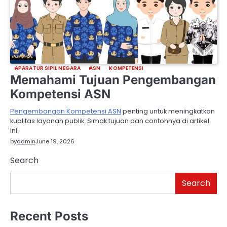
APARATUR SIPIL NEGARA
ASN
KOMPETENSI
Memahami Tujuan Pengembangan
Kompetensi ASN
Pengembangan Kompetensi ASN
penting untuk meningkatkan
kualitas layanan publik. Simak tujuan dan contohnya di artikel
ini.
by
admin
June 19, 2026
Search
Search
Recent Posts